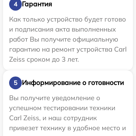
Гарантия
4
Как только устройство будет готово
и подписания акта выполненных
работ Вы получите официальную
гарантию на ремонт устройства Carl
Zeiss сроком до 3 лет.
Информирование о готовности
5
Вы получите уведомление о
успешном тестировании техники
Carl Zeiss, и наш сотрудник
привезет технику в удобное место и