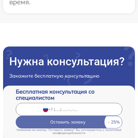
время.
Нужна консультация?
Закажите бесплатную консультацию
Бесплатная консультация со
специалистом
Оставить заявку
Нажимая на кнопку "Оставить заявку" Вы соглашаетесь c
политикой
конфиденциальности