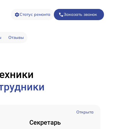
Статус ремонта
Заказать звонок
ы
Отзывы
техники
трудники
Открыта
Секретарь