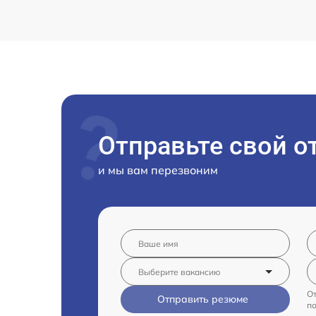
Отправьте свой о
и мы вам перезвоним
От
Отправить резюме
п