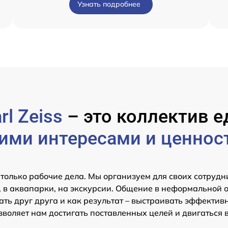
Узнать подробнее
rl Zeiss
– это коллектив
ими интересами и ценнос
 только рабочие дела. Мы организуем для своих сотрудн
 в аквапарки, на экскурсии. Общение в неформальной 
ть друг друга и как результат – выстраивать эффектив
зволяет нам достигать поставленных целей и двигаться 