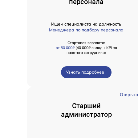
персонала
Ищем специалиста на должность
Менеджера по подбору персонала
Стартовая зарплата:
от 50 000₽
(40 000₽ оклад + KPI за
нанятого сотрудника)
Узнать подробнее
Открыт
Старший
администратор