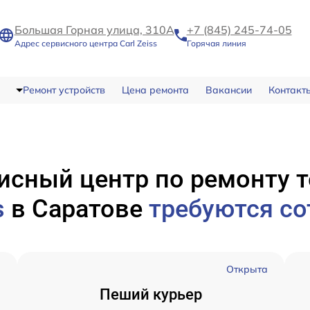
Большая Горная улица, 310А
+7 (845) 245-74-05
Адрес сервисного центра Carl Zeiss
Горячая линия
Ремонт устройств
Цена ремонта
Вакансии
Контакт
исный центр по ремонту 
s
в Саратове
требуются со
а
Открыта
Пеший курьер