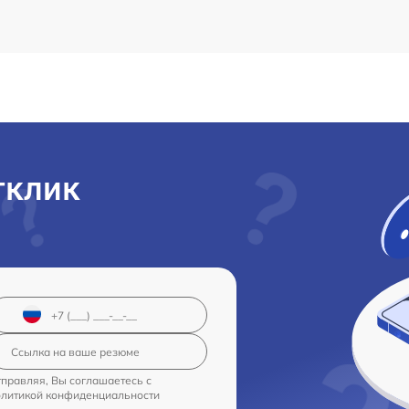
тклик
правляя, Вы соглашаетесь с
олитикой конфиденциальности